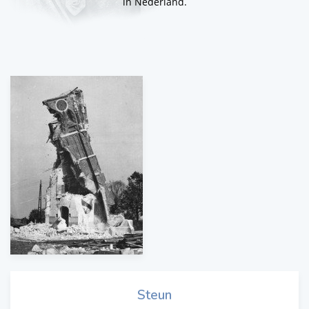
in Nederland.
Steun