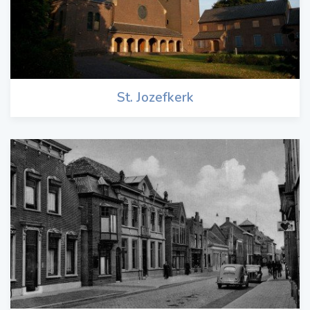
St. Jozefkerk