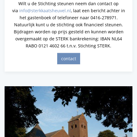
Wilt u de Stichting steunen neem dan contact op
via
info@sterkkaatsheuvel.nl
, laat een bericht achter in
het gastenboek of telefoneer naar 0416-278971.
Natuurlijk kunt u de stichting ook financieel steunen.
Bijdragen worden op prijs gesteld en kunnen worden
overgemaakt op de STERK bankrekening: IBAN NL64
RABO 0121 4602 66 t.n.v. Stichting STERK.
contact