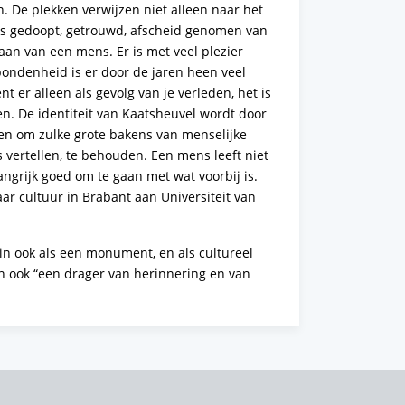
 De plekken verwijzen niet alleen naar het
r is gedoopt, getrouwd, afscheid genomen van
aan van een mens. Er is met veel plezier
ondenheid is er door de jaren heen veel
t er alleen als gevolg van je verleden, het is
en. De identiteit van Kaatsheuvel wordt door
ben om zulke grote bakens van menselijke
 vertellen, te behouden. Een mens leeft niet
angrijk goed om te gaan met wat voorbij is.
aar cultuur in Brabant aan Universiteit van
zin ook als een monument, en als cultureel
n ook “een drager van herinnering en van