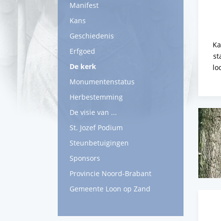
Manifest
Kans
Geschiedenis
Ka
Erfgoed
st
De kerk
lo
Monumentenstatus
Herbestemming
De visie van ...
St. Jozef Podium
Steunbetuigingen
Sponsors
Provincie Noord-Brabant
Gemeente Loon op Zand