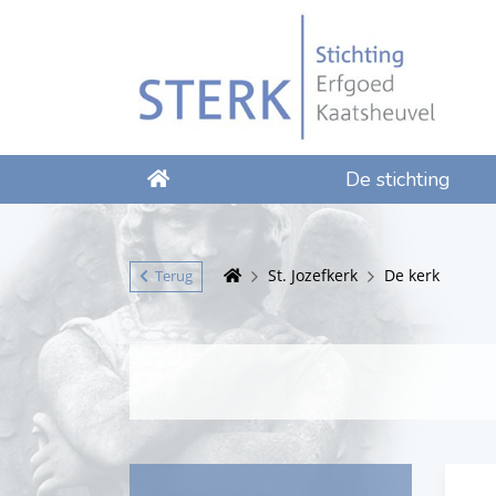
De stichting
St. Jozefkerk
De kerk
Terug