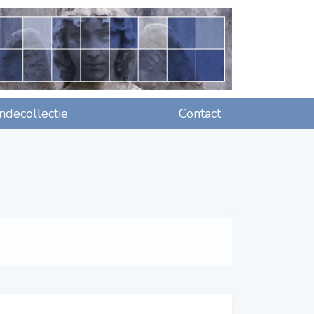
decollectie
Contact