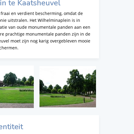
in te Kaatsheuvel
 fraai en verdient bescherming, omdat de
 uitstralen. Het Wilhelminaplein is in
inatie van oude monumentale panden aan een
dere prachtige monumentale panden zijn in de
euvel moet zijn nog karig overgebleven mooie
schermen.
entiteit