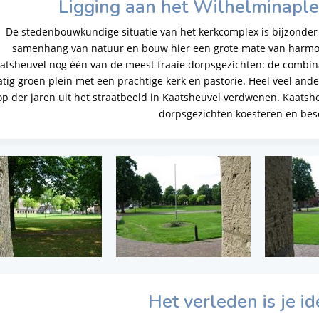
Ligging aan het Wilhelminaple
De stedenbouwkundige situatie van het kerkcomplex is bijzonder
samenhang van natuur en bouw hier een grote mate van harmonie
atsheuvel nog één van de meest fraaie dorpsgezichten: de comb
atig groen plein met een prachtige kerk en pastorie. Heel veel an
op der jaren uit het straatbeeld in Kaatsheuvel verdwenen. Kaatsh
dorpsgezichten koesteren en be
Het verleden is je id